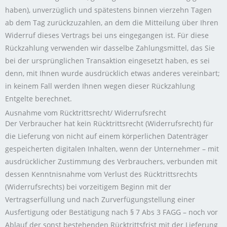
haben), unverzüglich und spätestens binnen vierzehn Tagen
ab dem Tag zurückzuzahlen, an dem die Mitteilung über Ihren
Widerruf dieses Vertrags bei uns eingegangen ist. Für diese
Rückzahlung verwenden wir dasselbe Zahlungsmittel, das Sie
bei der ursprünglichen Transaktion eingesetzt haben, es sei
denn, mit Ihnen wurde ausdrücklich etwas anderes vereinbart;
in keinem Fall werden Ihnen wegen dieser Rückzahlung
Entgelte berechnet.
Ausnahme vom Rücktrittsrecht/ Widerrufsrecht
Der Verbraucher hat kein Rücktrittsrecht (Widerrufsrecht) für
die Lieferung von nicht auf einem körperlichen Datenträger
gespeicherten digitalen Inhalten, wenn der Unternehmer – mit
ausdrücklicher Zustimmung des Verbrauchers, verbunden mit
dessen Kenntnisnahme vom Verlust des Rücktrittsrechts
(Widerrufsrechts) bei vorzeitigem Beginn mit der
Vertragserfüllung und nach Zurverfügungstellung einer
Ausfertigung oder Bestätigung nach § 7 Abs 3 FAGG – noch vor
Ablauf der sonst bestehenden Rücktrittsfrist mit der Lieferung