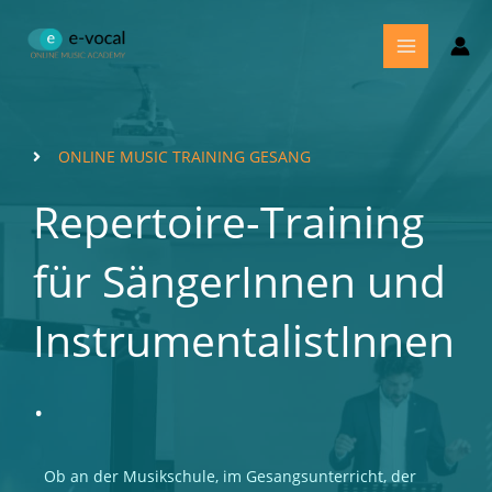
Zum
MAIN
Inhalt
MENU
springen
ONLINE MUSIC TRAINING GESANG
Repertoire-Training
für SängerInnen und
InstrumentalistInnen
.
Ob an der Musikschule, im Gesangsunterricht, der