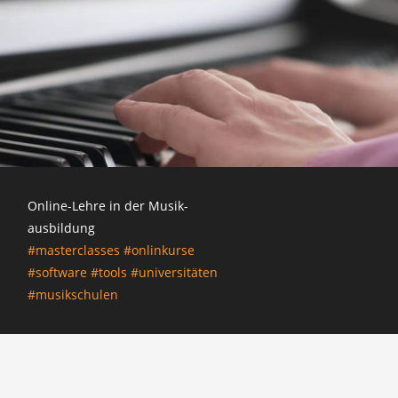
Online-Lehre in der Musik-
ausbildung
#masterclasses #onlinkurse
#software #tools #universitäten
#musikschulen