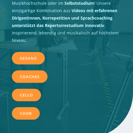
Musikhochschule oder im
Selbststudium
! Unsere
einzigartige Kombination aus
Videos mit erfahrenen
DirigentInnen, Korrepetition und Sprachcoaching
unterstützt das Repertoirestudium innovativ
,
inspirierend, lebendig und musikalisch auf höchstem
Niveau.
GESANG
COACHES
CELLO
CHOR