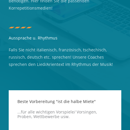
benötigen. Hier finden Sie die passenden
Korrepetitionsmedien!
Aussprache u. Rhythmus
Falls Sie nicht italienisch, französisch, tschechisch,
russisch, deutsch etc. sprechen! Unsere Coaches
sprechen den Lied/Arientext im Rhythmus der Musik!
Beste Vorbereitung "ist die halbe Miete"
...für alle wichtigen Vorspiele/ Vorsingen,
Proben, Wettbewerbe usw.