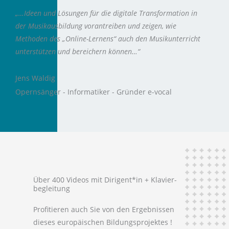
„…Ideen und Lösungen für die digitale Transformation in
der Musikausbildung vorantreiben und zeigen, wie
Methoden des „Online-Lernens“ auch den Musikunterricht
unterstützen und bereichern können…“
Jens Waldig
Opernsänger - Informatiker - Gründer e-vocal
Über 400 Videos mit Dirigent*in + Klavier-
begleitung
Profitieren auch Sie von den Ergebnissen
dieses europäischen Bildungsprojektes !