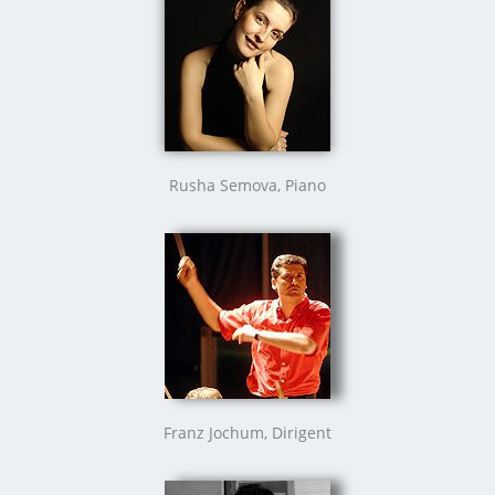
Rusha Semova, Piano
Franz Jochum, Dirigent