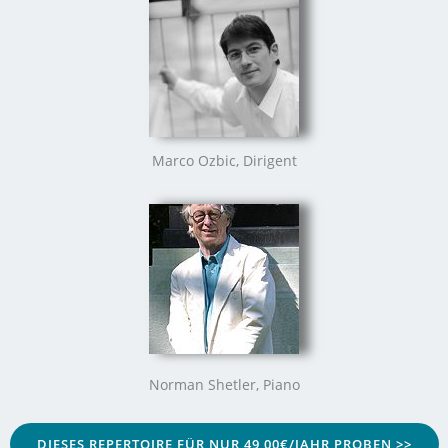
Marco Ozbic, Dirigent
Norman Shetler, Piano
DIESES REPERTOIRE FÜR NUR 49,00€/JAHR PROBEN >>