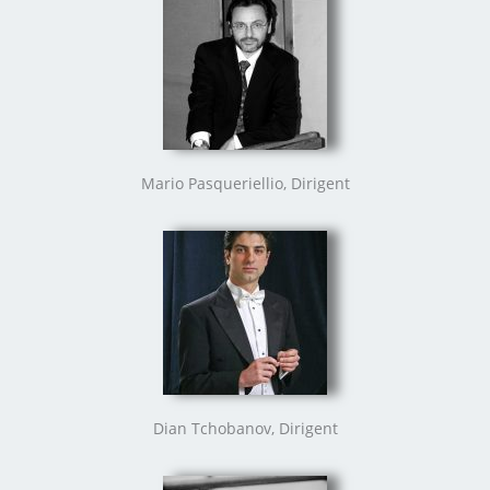
Mario Pasqueriellio, Dirigent
Dian Tchobanov, Dirigent