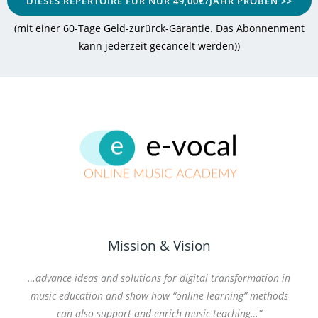
DIESES REPERTOIRE FÜR NUR 49,00€/JAHR PROBEN >>
(mit einer 60-Tage Geld-zurürck-Garantie. Das Abonnenment
kann jederzeit gecancelt werden)
)
Mission & Vision
…advance ideas and solutions for digital transformation in
music education and show how “online learning” methods
can also support and enrich music teaching…”