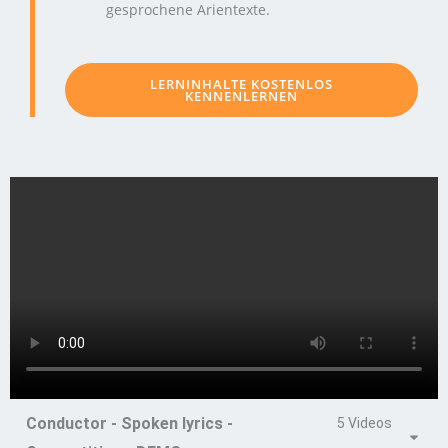
gesprochene Arientexte.
LERNINHALTE KOSTENLOS
KENNENLERNEN
Conductor - Spoken lyrics -
5 Videos