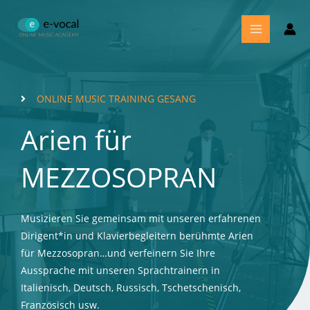
Zum
MAIN
Inhalt
MENU
springen
ONLINE MUSIC TRAINING GESANG
Arien für
MEZZOSOPRAN
Musizieren Sie gemeinsam mit unseren erfahrenen
Dirigent*in und Klavierbegleitern berühmte Arien
für Mezzosopran…und verfeinern Sie Ihre
Aussprache mit unseren Sprachtrainern in
Italienisch, Deutsch, Russisch, Tschetschenisch,
Französisch usw.