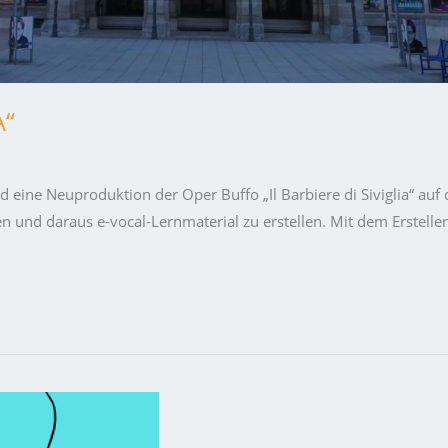
A“
nd eine Neuproduktion der Oper Buffo „Il Barbiere di Siviglia“ a
 und daraus e-vocal-Lernmaterial zu erstellen. Mit dem Erstell