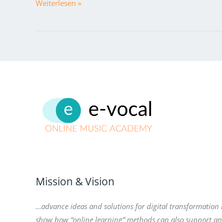
Weiterlesen »
Mission & Vision
…advance ideas and solutions for digital transformation
show how “online learning” methods can also support a