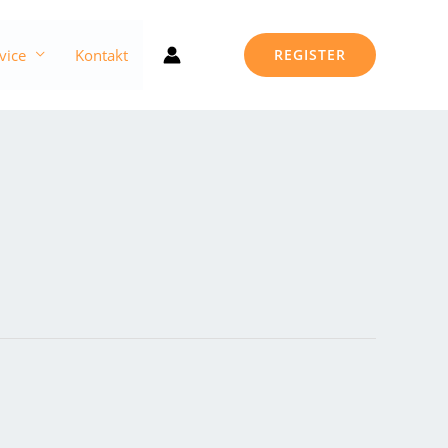
vice
Kontakt
REGISTER