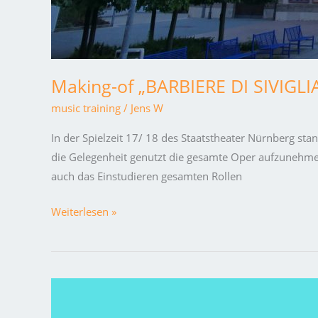
Making-of „BARBIERE DI SIVIGLI
music training
/
Jens W
In der Spielzeit 17/ 18 des Staatstheater Nürnberg sta
die Gelegenheit genutzt die gesamte Oper aufzunehmen
auch das Einstudieren gesamten Rollen
Weiterlesen »
ONLINE
Lernmaterial