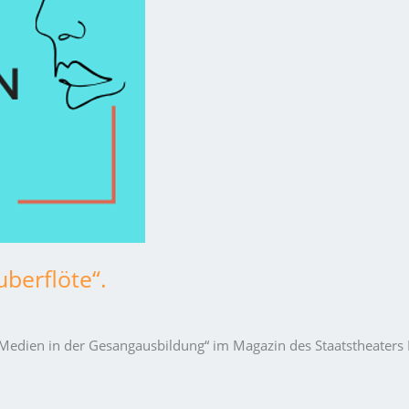
berflöte“.
le Medien in der Gesangausbildung“ im Magazin des Staatstheater