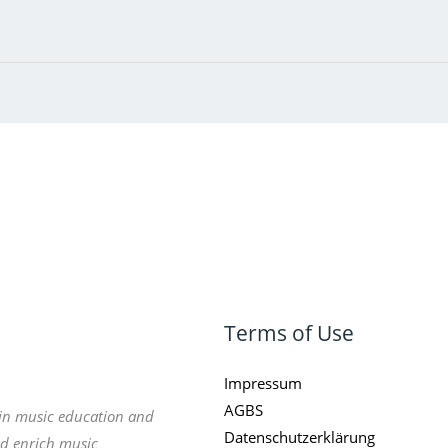
Terms of Use
Impressum
AGBS
 in music education and
Datenschutzerklärung
nd enrich music