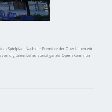
uf dem Spielplan. Nach der Premiere der Oper haben wir
en von digitalem Lernmaterial ganzer Opern kann nun